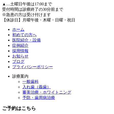
▲…土曜日午後は17:00まで
受付時間は診療終了の30分前まで
※急患の方は受け付けます
【休診日】月曜午後・木曜・日曜・祝日
ホーム
初めての方へ
医院紹介・設備
症例紹介
採用情報
お知らせ
ブログ
プライバシーポリシー
診療案内
一般歯科
入れ歯（義歯）
審美治療・ホワイトニング
予防・歯周病治療
ご予約はこちら