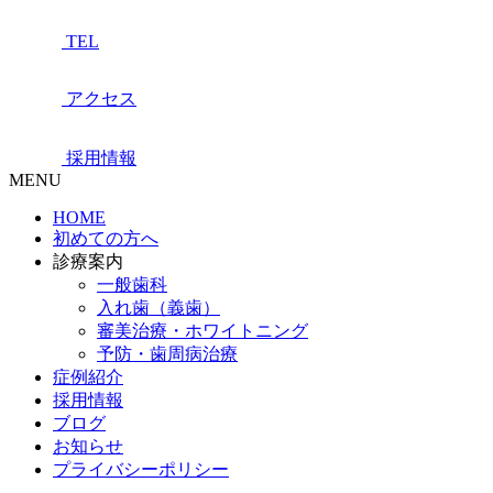
TEL
アクセス
採用情報
MENU
HOME
初めての方へ
診療案内
一般歯科
入れ歯（義歯）
審美治療・ホワイトニング
予防・歯周病治療
症例紹介
採用情報
ブログ
お知らせ
プライバシーポリシー